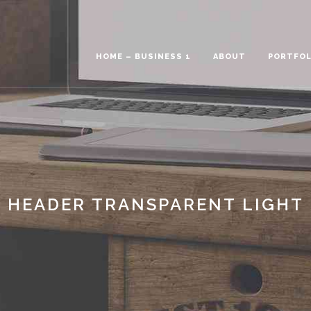
HOME – BUSINESS 1
ABOUT
PORTFOL
HEADER TRANSPARENT LIGHT