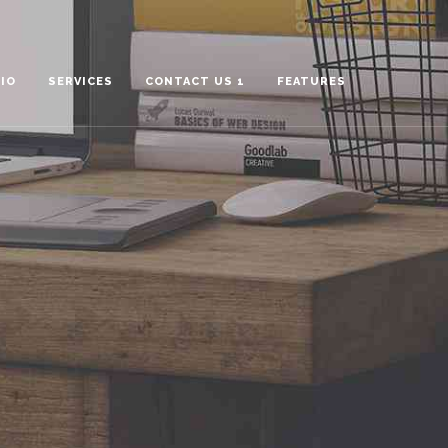
IO
SERVICES
CONTACT US 1
FEATURES