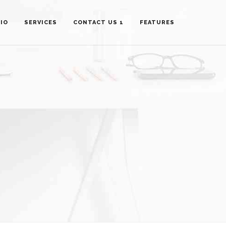
IO
SERVICES
CONTACT US 1
FEATURES