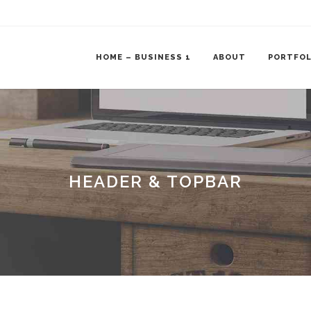
HOME – BUSINESS 1
ABOUT
PORTFOL
HEADER & TOPBAR