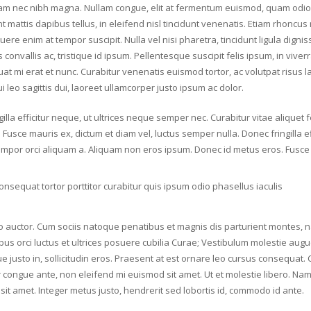
Nam nec nibh magna. Nullam congue, elit at fermentum euismod, quam odio ul
 mattis dapibus tellus, in eleifend nisl tincidunt venenatis. Etiam rhoncu
re enim at tempor suscipit. Nulla vel nisi pharetra, tincidunt ligula dignis
 convallis ac, tristique id ipsum. Pellentesque suscipit felis ipsum, in viverra
t mi erat et nunc. Curabitur venenatis euismod tortor, ac volutpat risus lac
 leo sagittis dui, laoreet ullamcorper justo ipsum ac dolor.
illa efficitur neque, ut ultrices neque semper nec. Curabitur vitae aliquet 
usce mauris ex, dictum et diam vel, luctus semper nulla. Donec fringilla e
 tempor orci aliquam a. Aliquam non eros ipsum. Donec id metus eros. Fusce 
nsequat tortor porttitor curabitur quis ipsum odio phasellus iaculis
ero auctor. Cum sociis natoque penatibus et magnis dis parturient montes, 
ibus orci luctus et ultrices posuere cubilia Curae; Vestibulum molestie a
usto in, sollicitudin eros. Praesent at est ornare leo cursus consequat.
 congue ante, non eleifend mi euismod sit amet. Ut et molestie libero. Nam e
sit amet. Integer metus justo, hendrerit sed lobortis id, commodo id ante.